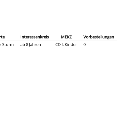
rte
Interessenkreis
MEKZ
Vorbestellungen
er Sturm
ab 8 Jahren
CD f. Kinder
0