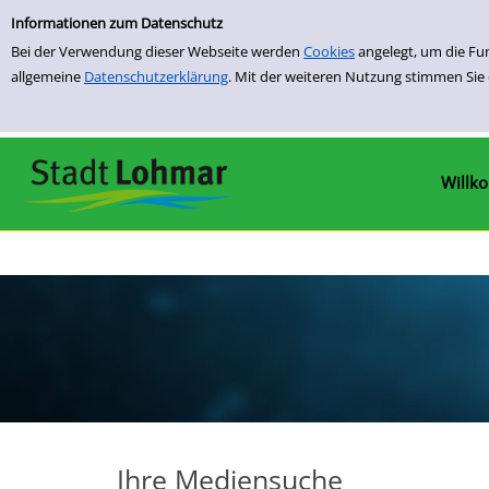
Einfache Suche
Zur Detailanzeige springen
Informationen zum Datenschutz
Bei der Verwendung dieser Webseite werden
Cookies
angelegt, um die Fu
allgemeine
Datenschutzerklärung
. Mit der weiteren Nutzung stimmen Sie
Willk
Ihre Mediensuche