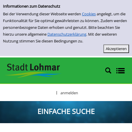
Einfache Suche
Zur Trefferliste springen
Informationen zum Datenschutz
Bei der Verwendung dieser Webseite werden
Cookies
angelegt, um die
Funktionalität für Sie optimal gewährleisten zu können. Zudem werden
personenbezogene Daten erhoben und genutzt. Bitte beachten Sie
hierzu unsere allgemeine
Datenschutzerklärung
. Mit der weiteren
Nutzung stimmen Sie diesen Bedingungen zu.
anmelden
|
EINFACHE SUCHE