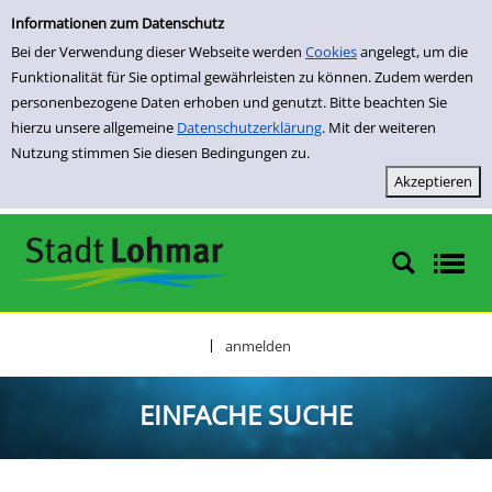
Einfache Suche
Zur Trefferliste springen
Informationen zum Datenschutz
Bei der Verwendung dieser Webseite werden
Cookies
angelegt, um die
Funktionalität für Sie optimal gewährleisten zu können. Zudem werden
personenbezogene Daten erhoben und genutzt. Bitte beachten Sie
hierzu unsere allgemeine
Datenschutzerklärung
. Mit der weiteren
Nutzung stimmen Sie diesen Bedingungen zu.
anmelden
|
EINFACHE SUCHE