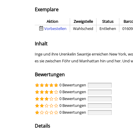
Exemplare
Aktion
Zweigstelle
Status
Barc
Vorbestellen
Wahlscheid
Entliehen
01609
Inhalt
Inge und ihre Urenkelin Swantje erreichen New York, wo In
es sie zwischen Föhr und Manhattan hin und her. Und wi
Bewertungen
0 Bewertungen
0 Bewertungen
0 Bewertungen
0 Bewertungen
0 Bewertungen
Details