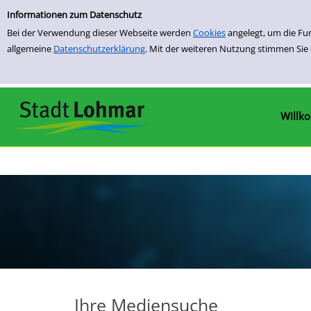
Einfache Suche
Zur Detailanzeige springen
Informationen zum Datenschutz
Bei der Verwendung dieser Webseite werden
Cookies
angelegt, um die Fu
allgemeine
Datenschutzerklärung
. Mit der weiteren Nutzung stimmen Sie
Willk
Ihre Mediensuche