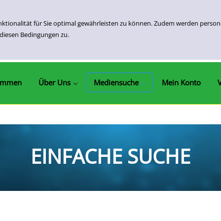
nktionalität für Sie optimal gewährleisten zu können. Zudem werden perso
 diesen Bedingungen zu.
Öffnungszeiten Und Kontakt
Ausleihfristen & Gebühren
Unser Service
Ihr Anliegen
Impressum
Einfache Suche
Erweiterte Suche
Neuerwerbungen
ommen
Über Uns
Mediensuche
Mein Konto
EINFACHE SUCHE