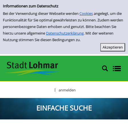
Einfache Suche
Zur Detailanzeige springen
Informationen zum Datenschutz
Bei der Verwendung dieser Webseite werden
Cookies
angelegt, um die
Funktionalität für Sie optimal gewährleisten zu können. Zudem werden
personenbezogene Daten erhoben und genutzt. Bitte beachten Sie
hierzu unsere allgemeine
Datenschutzerklärung
. Mit der weiteren
Nutzung stimmen Sie diesen Bedingungen zu.
anmelden
|
EINFACHE SUCHE