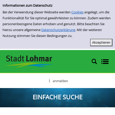
Einfache Suche
Zur Detailanzeige springen
Informationen zum Datenschutz
Bei der Verwendung dieser Webseite werden
Cookies
angelegt, um die
Funktionalität für Sie optimal gewährleisten zu können. Zudem werden
personenbezogene Daten erhoben und genutzt. Bitte beachten Sie
hierzu unsere allgemeine
Datenschutzerklärung
. Mit der weiteren
Nutzung stimmen Sie diesen Bedingungen zu.
anmelden
|
EINFACHE SUCHE