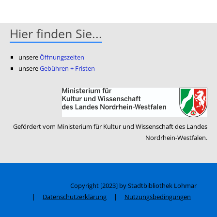
Medium öffnen Der goldene Ritter und das Drachenei von Barbara Rose
Hier finden Sie...
unsere
Öffnungszeiten
unsere
Gebühren + Fristen
Gefördert vom Ministerium für Kultur und Wissenschaft des Landes
Nordrhein-Westfalen.
Copyright [2023] by Stadtbibliothek Lohmar
|
Datenschutzerklärung
|
Nutzungsbedingungen