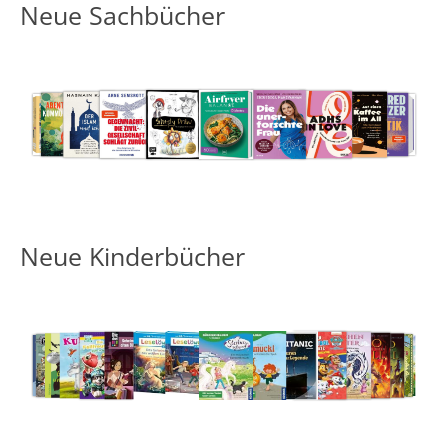
Neue Sachbücher
Medium öffnen Das Vermieter-Handbuch von Eva Kafke
Medium öffnen 
Neue Kinderbücher